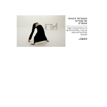
פוטנציאל אינסופי
של עצמיות
אפשרית
על אודות העבודה "עצמי
לא גמור"
, מתודולוגיות של
יצירה כוריאוגרפית
וציפיות.
קרא עוד >