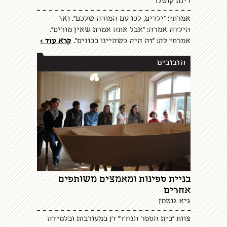
רינת קוטלר
אמרתי: "ילדים, לכו עם המורה שלכם". ואז
הילדה אמרה: "אבל אתה אמרת שאין מורים".
אמרתי לה: "זה היה כשהיינו בבונים".
קרא עוד >
הזבובים
בניית ספינות ומאמצים משותפים
אחרים
גיא גוטמן
צוות "בית הספר הנודד" דן במעורבות ובלמידה