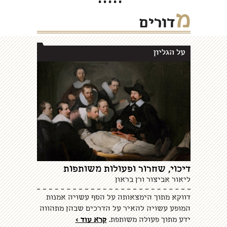
5
4
3
2
1
מ
דורים
על הגליון
דיכוי, שחרור ופעולות משותפות
ליאור אביצור ורן בראון
דווקא מתוך הימצאותה על הסף עשויה אמנות
המופע עשויה להאיר על הדרכים שבהן מתהווה
ידע מתוך פעולה משותפת.
קרא עוד >