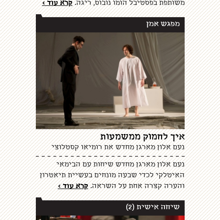
משותפת בפסטיבל הומו נובוס, ריגה.
קרא עוד >
מפגש אמן
איך לחמוק ממשמעות
נעם אלון מארגן מחדש את רומיאו קסטלוצי
נעם אלון מארגן מחדש שיחות עם הבימאי
האיטלקי לכדי שבעה מונחים בעשיית תיאטרון
והערה קצרה אחת על השראה.
קרא עוד >
שיחה אישית (2)