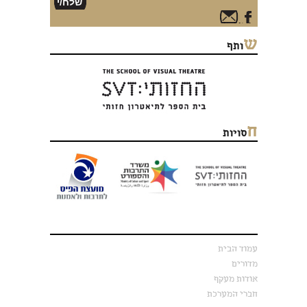
link
link
ש
ותף
ח
סויות
עמוד הבית
מדורים
אודות מעקף
חברי המערכת