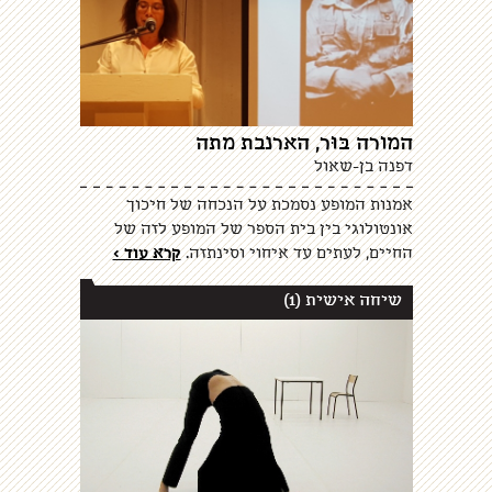
המורה בּוּר, הארנבת מתה
דפנה בן-שאול
אמנות המופע נסמכת על הנכחה של חיכוך
אונטולוגי בין בית הספר של המופע לזה של
החיים, לעתים עד איחוי וסינתזה.
קרא עוד >
שיחה אישית (1)