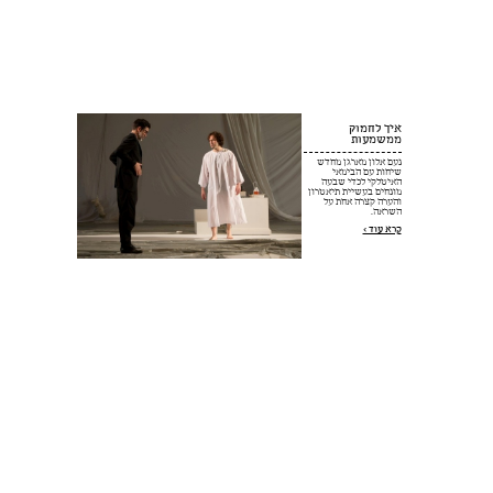
איך לחמוק
ממשמעות
נעם אלון מארגן מחדש
שיחות עם הבימאי
האיטלקי לכדי שבעה
מונחים בעשיית תיאטרון
והערה קצרה אחת על
השראה.
קרא עוד >