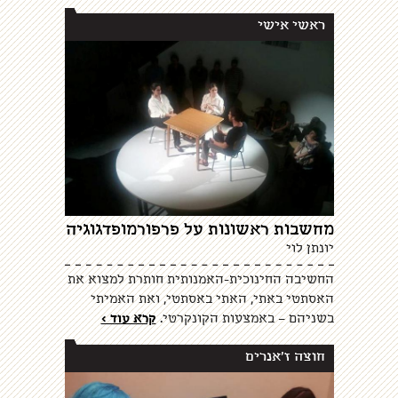
ראשי אישי
מחשבות ראשונות על פרפורמופדגוגיה
יונתן לוי
החשיבה החינוכית-האמנותית חותרת למצוא את
האסתטי באתי, האתי באסתטי, ואת האמיתי
בשניהם – באמצעות הקונקרטי.
קרא עוד >
חוצה ז'אנרים