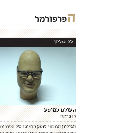
ה
פרפורמר
על הגליון
העולם כמופע
רן בראון
הגיליון הנוכחי עוסק בדמותו של הפרפורמ