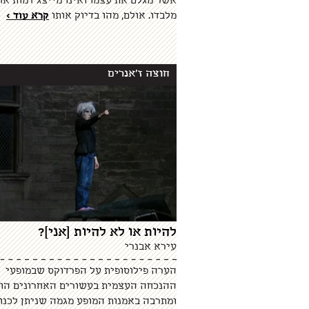
אשר מגלם את עצמו ואינו מייצג דמות א
מלבדו. אולם, מהו בדיוק אותו
קרא עוד >
חוצה ז'אנרים
להיות או לא להיות [אני]?
עירא אבנרי
הערה פילוסופית על הפרדוקס שבמופעי
ההנכחה העצמית בעשורים האחרונים הו
ומתרבה באמנות המופע מגמה שניתן לכנו