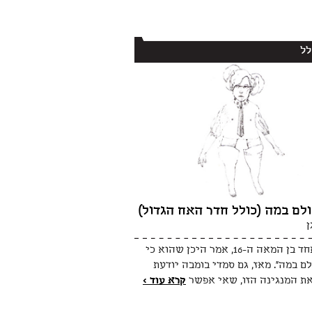
לל
לם במה (כולל חדר האח הגדול)
ן
אנגלי אחד בן המאה ה-16, אמר היכן שהוא כי
לם במה". מאז, גם סמדי בומבה יודעת
ת המנגינה הזו, שאי אפשר
קרא עוד >