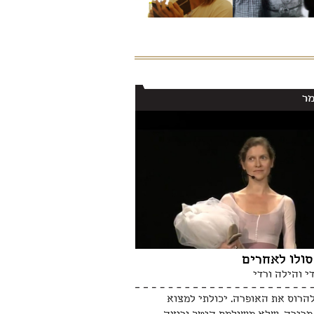
ר
סולו לאחרים
י והילה ורדי
להרוס את האופרה. יכולתי למצוא