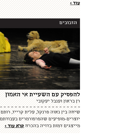
עוד >
הזבובים
להפסיק עם השעיית אי האמון
רן בראון וענבל יעקובי
שיחה בין נאוה פרנקל, עלית קרייז, רותם 
יוצרים-מופיעים שהפרפורמרים בעבודתם 
מייצגים דמות בדויה בהכרח
קרא עוד >