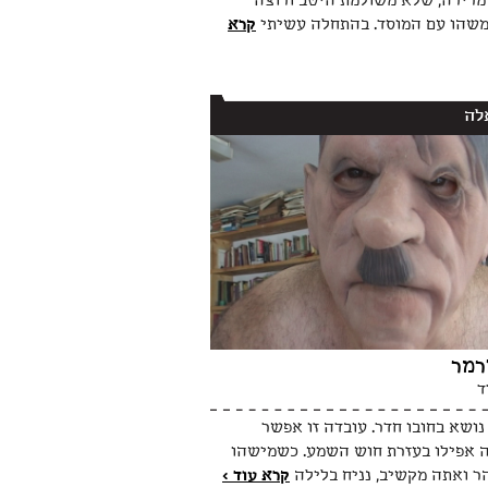
מרירה, שלא משולמת היטב ורוצה
שהו עם המוסד. בהתחלה עשיתי
קרא
לה
רמר
ד
נושא בחובו חדר. עובדה זו אפשר
 אפילו בעזרת חוש השמע. כשמישהו
ר ואתה מקשיב, נניח בלילה
קרא עוד >