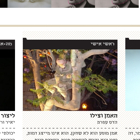
ראשי אישי
מה-אמ
האמן וצילו
ליצור 
הדס עפרת
יאיר ורד
ר, זה
אמן מופע הוא לא שחקן. הוא אינו מייצג דמות,
יכולתי 