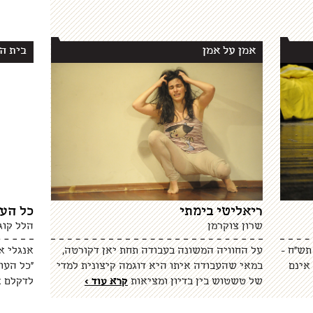
אמן על אמן
בית ה
ריאליטי בימתי
כל העו
שרון צוקרמן
הלל קוג
תש"ח -
על החוויה המשונה בעבודה תחת יאן דקורטה,
אינם
במאי שהעבודה איתו היא דוגמה קיצונית למדי
"כל העו
של טשטוש בין בדיון ומציאות
קרא עוד >
לדקלם א